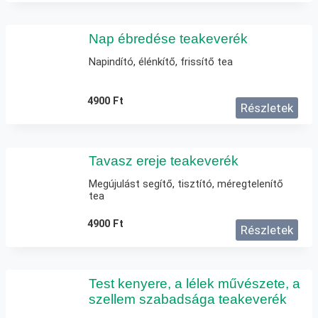
Nap ébredése teakeverék
Napindító, élénkítő, frissítő tea
4900
Ft
Részletek
Tavasz ereje teakeverék
Megújulást segítő, tisztító, méregtelenítő
tea
4900
Ft
Részletek
Test kenyere, a lélek művészete, a
szellem szabadsága teakeverék