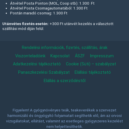
Átvétel Posta Ponton (MOL, Coop stb): 1.300 Ft
Átvétel Posta Csomagautomatából: 1.300 Ft
Postán maradó csomag: 1.300 Ft
Utánvétes fizetés esetén:
+300 Ft utánvét kezelés a választott
szállítási mód díján felül.
Rendelési információk, fizetés, szállítás, árak
Viszonteladóink
Kapcsolat
ÁSZF
Impresszum
Adatkezelési tájékoztató
Cookie (Süti) – szabályzat
Panaszkezelési Szabályzat
Elállási tájékoztató
Elállás a szerződéstől
Figyelem! A gyógynövényes teák, teakeverékek a szervezet
harmonizáló és öngyógyító folyamatait segíthetik elő, ám az orvosi
vizsgálatokat, ellátást, valamint az esetleges gyógyszeres kezelést
nem helyettesíthetik.