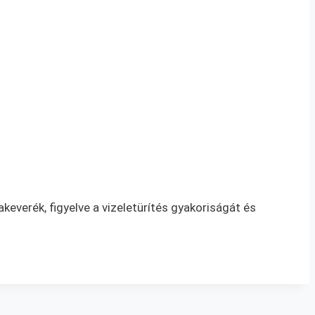
everék, figyelve a vizeletürítés gyakoriságát és