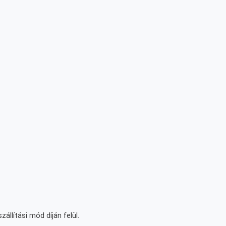
állítási mód díján felül.