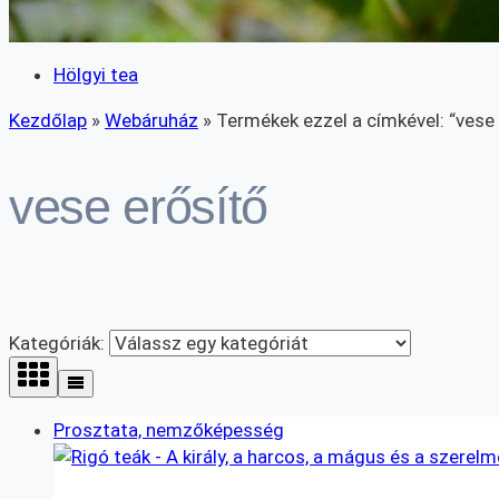
Hölgyi tea
Kezdőlap
»
Webáruház
»
Termékek ezzel a címkével: “vese 
vese erősítő
Kategóriák:
Prosztata, nemzőképesség