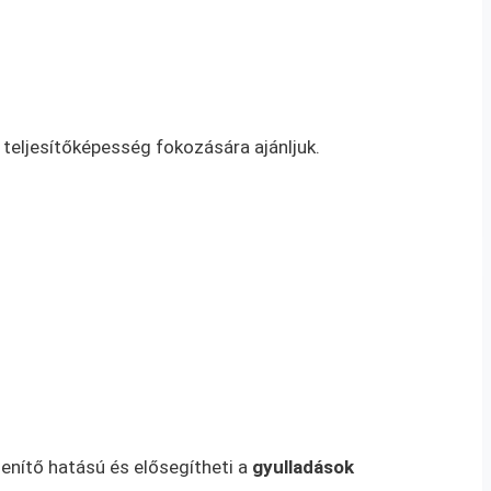
 teljesítőképesség fokozására ajánljuk.
lenítő hatású és elősegítheti a
gyulladások