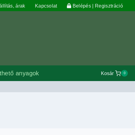
llítás, árak
Kapcsolat
Belépés | Regisztráció
lthető anyagok
Kosár
0