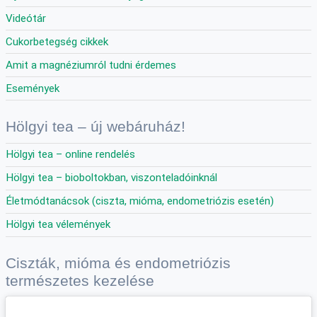
Videótár
Cukorbetegség cikkek
Amit a magnéziumról tudni érdemes
Események
Hölgyi tea – új webáruház!
Hölgyi tea – online rendelés
Hölgyi tea – bioboltokban, viszonteladóinknál
Életmódtanácsok (ciszta, mióma, endometriózis esetén)
Hölgyi tea vélemények
Ciszták, mióma és endometriózis
természetes kezelése