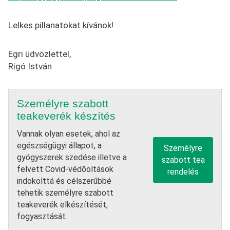
Lelkes pillanatokat kívánok!
Egri üdvözlettel,
Rigó István
Személyre szabott
teakeverék készítés
Vannak olyan esetek, ahol az
egészségügyi állapot, a
Személyre
gyógyszerek szedése illetve a
szabott tea
felvett Covid-védőoltások
rendelés
indokolttá és célszerűbbé
tehetik személyre szabott
teakeverék elkészítését,
fogyasztását.