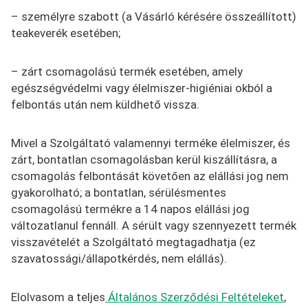
– személyre szabott (a Vásárló kérésére összeállított)
teakeverék esetében;
– zárt csomagolású termék esetében, amely
egészségvédelmi vagy élelmiszer-higiéniai okból a
felbontás után nem küldhető vissza.
Mivel a Szolgáltató valamennyi terméke élelmiszer, és
zárt, bontatlan csomagolásban kerül kiszállításra, a
csomagolás felbontását követően az elállási jog nem
gyakorolható; a bontatlan, sérülésmentes
csomagolású termékre a 14 napos elállási jog
változatlanul fennáll. A sérült vagy szennyezett termék
visszavételét a Szolgáltató megtagadhatja (ez
szavatossági/állapotkérdés, nem elállás).
Elolvasom a teljes
Általános Szerződési Feltételeket
,