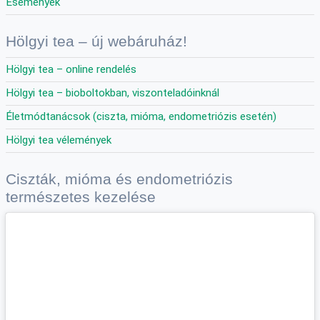
Események
Hölgyi tea – új webáruház!
Hölgyi tea – online rendelés
Hölgyi tea – bioboltokban, viszonteladóinknál
Életmódtanácsok (ciszta, mióma, endometriózis esetén)
Hölgyi tea vélemények
Ciszták, mióma és endometriózis
természetes kezelése