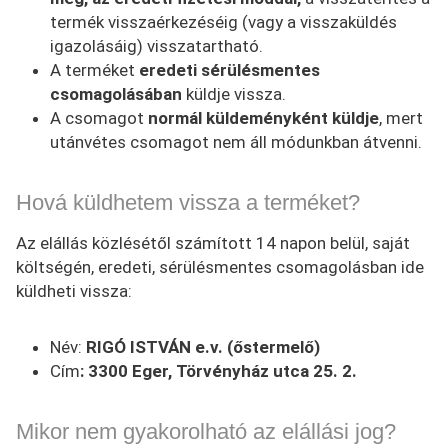
termék visszaérkezéséig (vagy a visszaküldés
igazolásáig) visszatartható.
A terméket
eredeti sérülésmentes
csomagolásában
küldje vissza.
A csomagot
normál küldeményként küldje
, mert
utánvétes csomagot nem áll módunkban átvenni.
Hová küldhetem vissza a terméket?
Az elállás közlésétől számított 14 napon belül, saját
költségén, eredeti, sérülésmentes csomagolásban ide
küldheti vissza:
Név:
RIGÓ ISTVÁN e.v. (őstermelő)
Cím
: 3300 Eger, Törvényház utca 25. 2.
Mikor nem gyakorolható az elállási jog?