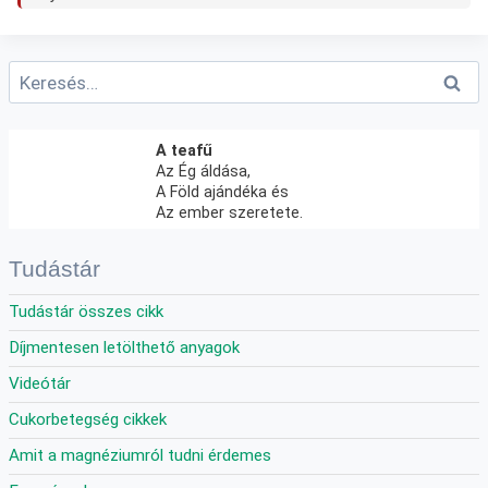
Keresés:
A teafű
Az Ég áldása,
A Föld ajándéka és
Az ember szeretete.
Tudástár
Tudástár összes cikk
Díjmentesen letölthető anyagok
Videótár
Cukorbetegség cikkek
Amit a magnéziumról tudni érdemes