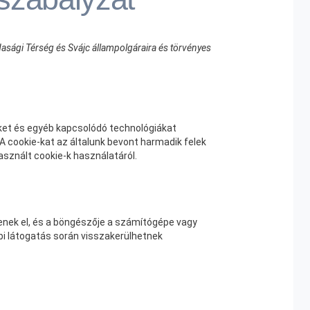
asági Térség és Svájc állampolgáraira és törvényes
iket és egyéb kapcsolódó technológiákat
A cookie-kat az általunk bevont harmadik felek
sznált cookie-k használatáról.
ldenek el, és a böngészője a számítógépe vagy
bi látogatás során visszakerülhetnek