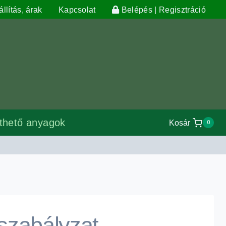
llítás, árak
Kapcsolat
Belépés | Regisztráció
lthető anyagok
Kosár
0
 szabályzat