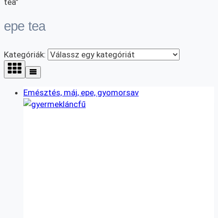
tea”
epe tea
Kategóriák:
Emésztés, máj, epe, gyomorsav