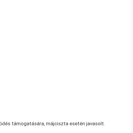
ködés támogatására, májciszta esetén javasolt.