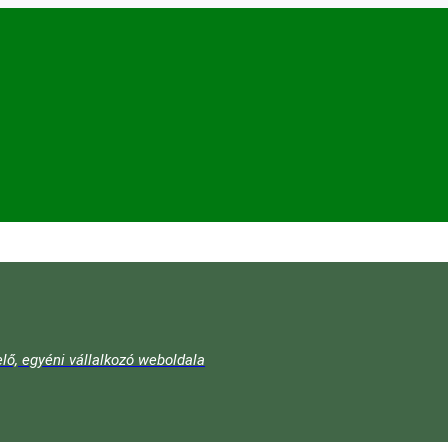
lő, egyéni vállalkozó weboldala