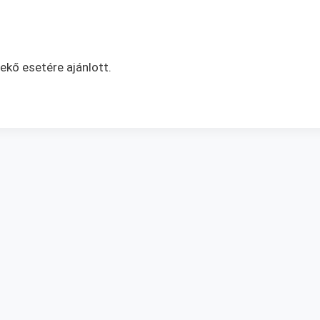
kő esetére ajánlott.