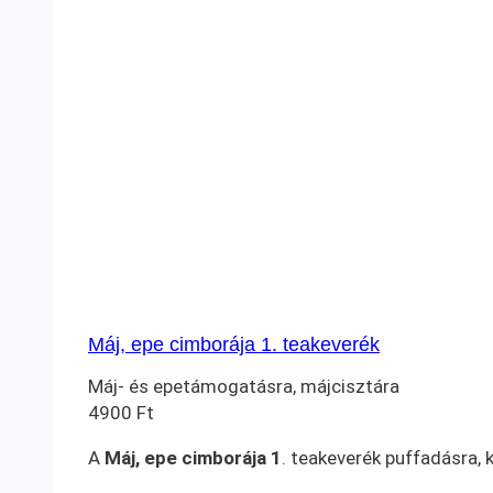
Máj, epe cimborája 1. teakeverék
Máj- és epetámogatásra, májcisztára
4900
Ft
A
Máj, epe cimborája 1
. teakeverék puffadásra,