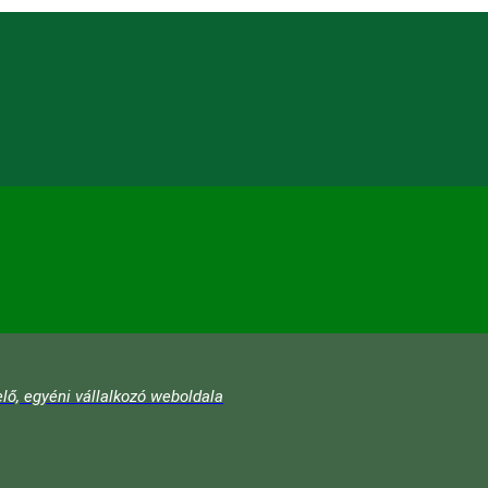
lő, egyéni vállalkozó weboldala