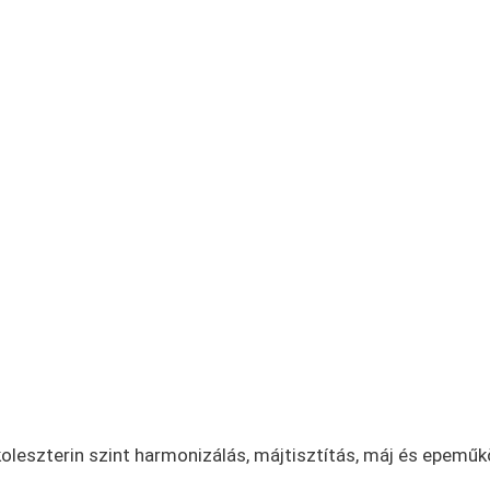
 koleszterin szint harmonizálás, májtisztítás, máj és epemű