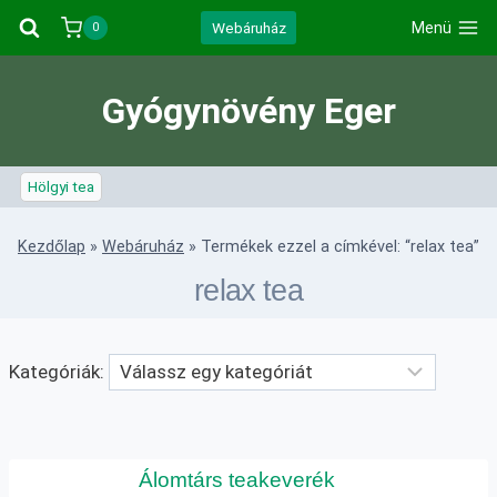
Skip
Webáruház
Menü
0
to
content
Gyógynövény Eger
Hölgyi tea
Kezdőlap
»
Webáruház
»
Termékek ezzel a címkével: “relax tea”
relax tea
Kategóriák:
Álomtárs teakeverék