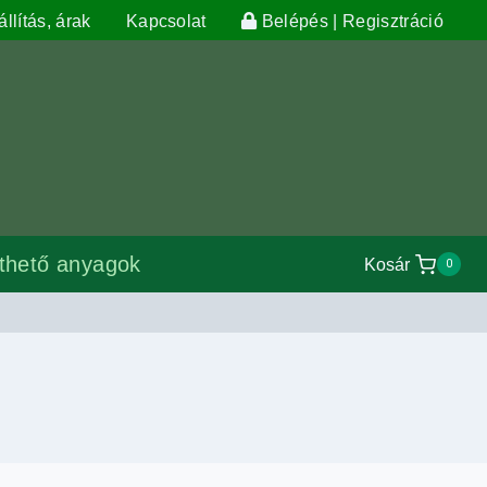
llítás, árak
Kapcsolat
Belépés | Regisztráció
lthető anyagok
Kosár
0