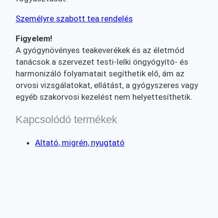
Személyre szabott tea rendelés
Figyelem!
A gyógynövényes teakeverékek és az életmód
tanácsok a szervezet testi-lelki öngyógyító- és
harmonizáló folyamatait segíthetik elő, ám az
orvosi vizsgálatokat, ellátást, a gyógyszeres vagy
egyéb szakorvosi kezelést nem helyettesíthetik.
Kapcsolódó termékek
Altató, migrén, nyugtató