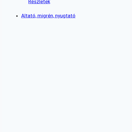
Részletek
Altató, migrén, nyugtató