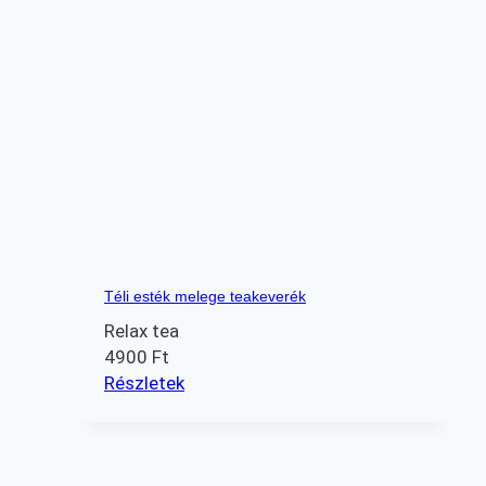
Téli esték melege teakeverék
Relax tea
4900
Ft
Részletek