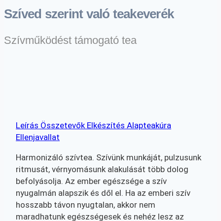
Szíved szerint való teakeverék
Szívműködést támogató tea
Leírás
Összetevők
Elkészítés
Alapteakúra
Ellenjavallat
Harmonizáló szívtea. Szívünk munkáját, pulzusunk
ritmusát, vérnyomásunk alakulását több dolog
befolyásolja. Az ember egészsége a szív
nyugalmán alapszik és dől el. Ha az emberi szív
hosszabb távon nyugtalan, akkor nem
maradhatunk egészségesek és nehéz lesz az