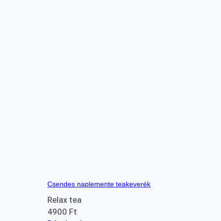
Csendes naplemente teakeverék
Relax tea
4900
Ft