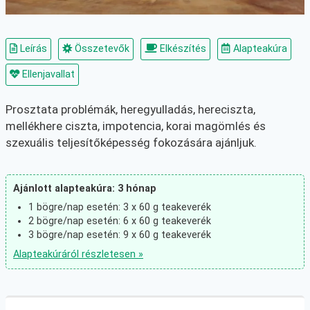
Leírás
Összetevők
Elkészítés
Alapteakúra
Ellenjavallat
Prosztata problémák, heregyulladás, hereciszta,
mellékhere ciszta, impotencia, korai magömlés és
szexuális teljesítőképesség fokozására ajánljuk.
Ajánlott alapteakúra: 3 hónap
1 bögre/nap esetén: 3 x 60 g teakeverék
2 bögre/nap esetén: 6 x 60 g teakeverék
3 bögre/nap esetén: 9 x 60 g teakeverék
Alapteakúráról részletesen »