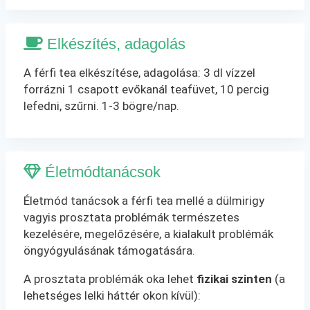
Elkészítés, adagolás
A férfi tea elkészítése, adagolása: 3 dl vízzel
forrázni 1 csapott evőkanál teafüvet, 10 percig
lefedni, szűrni. 1-3 bögre/nap.
Életmódtanácsok
Életmód tanácsok a férfi tea mellé a dülmirigy
vagyis prosztata problémák természetes
kezelésére, megelőzésére, a kialakult problémák
öngyógyulásának támogatására.
A prosztata problémák oka lehet
fizikai szinten
(a
lehetséges lelki háttér okon kívül):