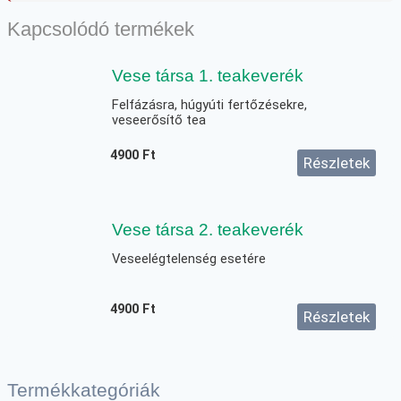
Kapcsolódó termékek
Vese társa 1. teakeverék
Felfázásra, húgyúti fertőzésekre,
veseerősítő tea
4900
Ft
Részletek
Vese társa 2. teakeverék
Veseelégtelenség esetére
4900
Ft
Részletek
Termékkategóriák