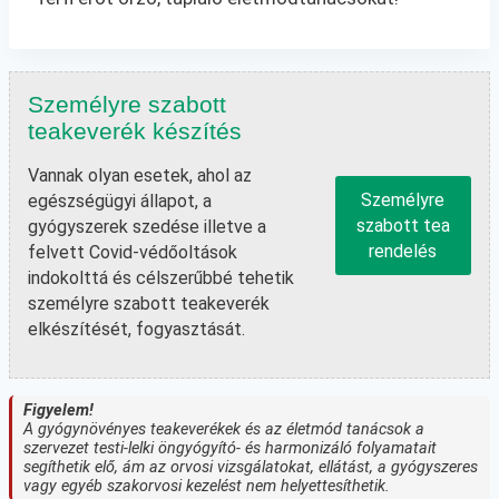
Személyre szabott
teakeverék készítés
Vannak olyan esetek, ahol az
Személyre
egészségügyi állapot, a
szabott tea
gyógyszerek szedése illetve a
rendelés
felvett Covid-védőoltások
indokolttá és célszerűbbé tehetik
személyre szabott teakeverék
elkészítését, fogyasztását.
Figyelem!
A gyógynövényes teakeverékek és az életmód tanácsok a
szervezet testi-lelki öngyógyító- és harmonizáló folyamatait
segíthetik elő, ám az orvosi vizsgálatokat, ellátást, a gyógyszeres
vagy egyéb szakorvosi kezelést nem helyettesíthetik.