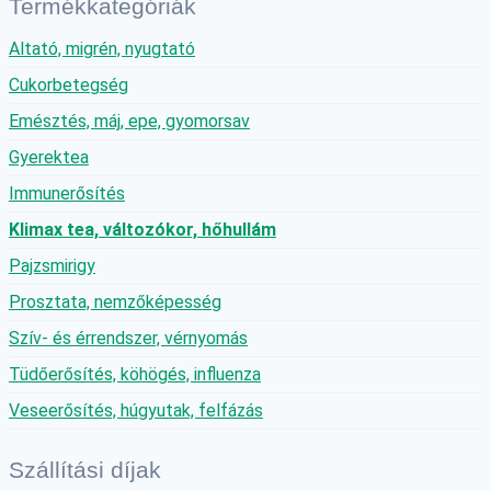
Termékkategóriák
Altató, migrén, nyugtató
Cukorbetegség
Emésztés, máj, epe, gyomorsav
Gyerektea
Immunerősítés
Klimax tea, változókor, hőhullám
Pajzsmirigy
Prosztata, nemzőképesség
Szív- és érrendszer, vérnyomás
Tüdőerősítés, köhögés, influenza
Veseerősítés, húgyutak, felfázás
Szállítási díjak