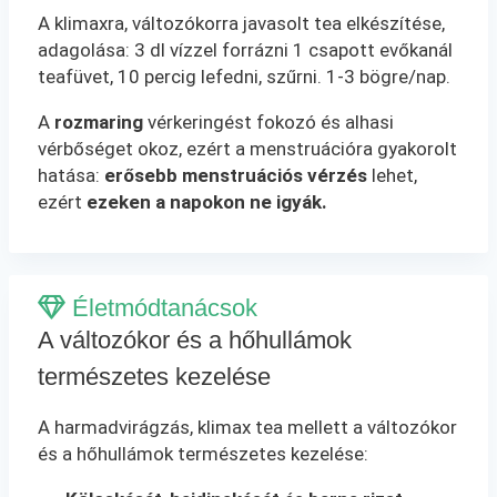
A klimaxra, változókorra javasolt tea elkészítése,
adagolása: 3 dl vízzel forrázni 1 csapott evőkanál
teafüvet, 10 percig lefedni, szűrni. 1-3 bögre/nap.
A
rozmaring
vérkeringést fokozó és alhasi
vérbőséget okoz, ezért a menstruációra gyakorolt
hatása:
erősebb menstruációs vérzés
lehet,
ezért
ezeken a napokon ne igyák.
Életmódtanácsok
A változókor és a hőhullámok
természetes kezelése
A harmadvirágzás, klimax tea mellett a változókor
és a hőhullámok természetes kezelése: