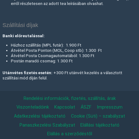
erről részletesen az adott tea leírásában olvashat.
Szállítási díjak
Banki előreutalással:
Házhoz szállítás (MPL futár): 1.900 Ft
Átvétel Posta Ponton (MOL, Coop stb): 1.300 Ft
Átvétel Posta Csomagautomatából: 1.300 Ft
Postán maradó csomag: 1.300 Ft
Utánvétes fizetés esetén:
+300 Ft utánvét kezelés a választott
szállítási mód díján felül.
Rendelési információk, fizetés, szállítás, árak
Viszonteladóink
Kapcsolat
ÁSZF
Impresszum
Adatkezelési tájékoztató
Cookie (Süti) – szabályzat
Panaszkezelési Szabályzat
Elállási tájékoztató
Elállás a szerződéstől