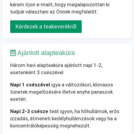
kérem írjon e-mailt, hogy megalapozottan ki
tudjuk választani az Önnek megfelelőt.
Kérdezek a teakeverékről
Ajánlott alapteakúra
Három havi alapteakúra ajánlott napi 1-2,
esetenként 3 csészével.
Napi 1 csészével
igya a változókori, klimaxos
tünetek megelőzésére illetve enyhe panaszok
esetén.
Napi 2-3 csésze
teát igyon, ha hőhullámok, erős
izzadás, átmeneti kedélyhullámzások vagy ha a
koncentrálóképesség megnehezült.