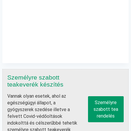
Személyre szabott
teakeverék készítés
Vannak olyan esetek, ahol az
Személyre
egészségügyi állapot, a
szabott tea
gyógyszerek szedése illetve a
rendelés
felvett Covid-védőoltások
indokolttá és célszerűbbé tehetik
személyre szabott teakeverék