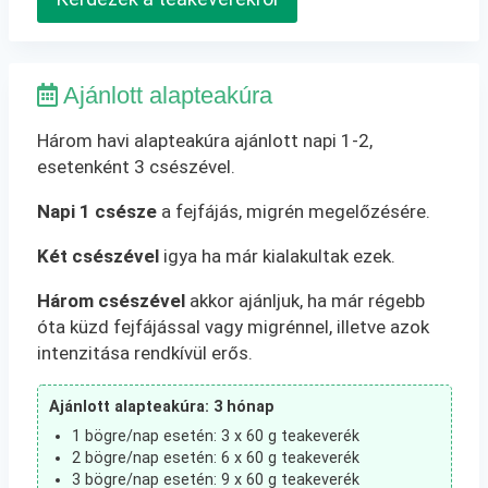
Ajánlott alapteakúra
Három havi alapteakúra ajánlott napi 1-2,
esetenként 3 csészével.
Napi 1 csésze
a fejfájás, migrén megelőzésére.
Két csészével
igya ha már kialakultak ezek.
Három csészével
akkor ajánljuk, ha már régebb
óta küzd fejfájással vagy migrénnel, illetve azok
intenzitása rendkívül erős.
Ajánlott alapteakúra: 3 hónap
1 bögre/nap esetén: 3 x 60 g teakeverék
2 bögre/nap esetén: 6 x 60 g teakeverék
3 bögre/nap esetén: 9 x 60 g teakeverék