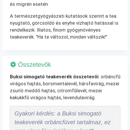
és migrén esetén.
A természetgyógyászati kutatások szerint a tea
nyugtató, görcsoldó és enyhe vízhajtó hatással is
rendelkezik. Illatos, finom gyógynövényes
teakeverék. "Ha te változol, minden változik!"
Összetevők
Buksi simogató teakeverék összetevői
: orbáncfű
virágos hajtás, borsmentalevél, hársfavirág, mezei
zsurló meddő hajtás, citromfűlevél, mezei
kakukkfű virágos hajtás, levendulavirág.
Gyakori kérdés: a Buksi simogató
teakeverék orbáncfüvet tartalmaz, ez