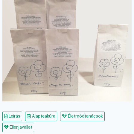
Leírás
Alapteakúra
Életmódtanácsok
Ellenjavallat