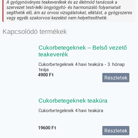
A gyógynövényes teakeverékek és az életmód tanácsok a
szervezet testi-lelki öngyógyító- és harmonizáló folyamatait
segíthetik elő, ám az orvosi vizsgálatokat, ellátást, a gyógyszeres
vagy egyéb szakorvosi kezelést nem helyettesíthetik.
Kapcsolódó termékek
Cukorbetegeknek – Belső vezető
teakeverék
Cukorbetegeknek 4 havi teakúra - 3. hónap
teája
4900
Ft
Részletek
Cukorbetegeknek teakúra
Cukorbetegeknek 4 havi teakúra
19600
Ft
Részletek