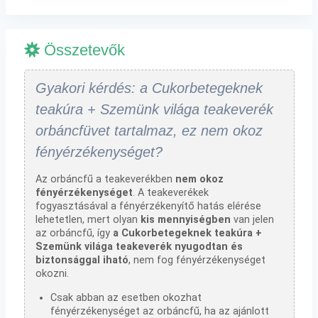
Összetevők
Gyakori kérdés: a Cukorbetegeknek
teakúra + Szemünk világa teakeverék
orbáncfüvet tartalmaz, ez nem okoz
fényérzékenységet?
Az orbáncfű a teakeverékben
nem okoz
fényérzékenységet
. A teakeverékek
fogyasztásával a fényérzékenyítő hatás elérése
lehetetlen, mert olyan
kis mennyiségben
van jelen
az orbáncfű, így
a Cukorbetegeknek teakúra +
Szemünk világa teakeverék nyugodtan és
biztonsággal iható
, nem fog fényérzékenységet
okozni.
Csak abban az esetben okozhat
fényérzékenységet az orbáncfű, ha az ajánlott