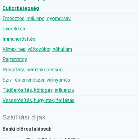
Cukorbetegség
Emésztés, máj, epe, gyomorsav
Gyerektea
Immunerősítés
Klimax tea, változókor, hőhullám
Pajzsmirigy
Prosztata, nemzőképesség
Szív- és érrendszer, vérnyomás
Tüdőerősítés, köhögés, influenza
Veseerősítés, húgyutak, felfázás
Szállítási díjak
Banki előreutalással: