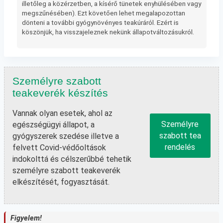
illetőleg a közérzetben, a kísérő tünetek enyhülésében vagy
megszűnésében). Ezt követően lehet megalapozottan
dönteni a további gyógynövényes teakúráról. Ezért is
köszönjük, ha visszajeleznek nekünk állapotváltozásukról.
Személyre szabott
teakeverék készítés
Vannak olyan esetek, ahol az
Személyre
egészségügyi állapot, a
szabott tea
gyógyszerek szedése illetve a
rendelés
felvett Covid-védőoltások
indokolttá és célszerűbbé tehetik
személyre szabott teakeverék
elkészítését, fogyasztását.
Figyelem!