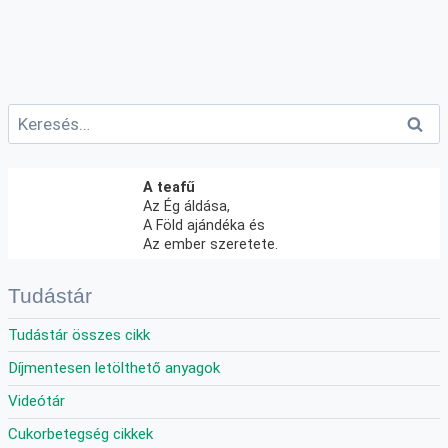
Keresés:
A teafű
Az Ég áldása,
A Föld ajándéka és
Az ember szeretete.
Tudástár
Tudástár összes cikk
Díjmentesen letölthető anyagok
Videótár
Cukorbetegség cikkek