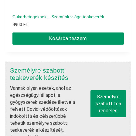
Cukorbetegeknek – Szemünk világa teakeverék
4900
Ft
Kosárba teszem
Személyre szabott
teakeverék készítés
Vannak olyan esetek, ahol az
egészségügyi állapot, a
Személyre
gyógyszerek szedése illetve a
szabott tea
felvett Covid-védőoltások
rendelés
indokolttá és célszerűbbé
tehetik személyre szabott
teakeverék elkészítését,