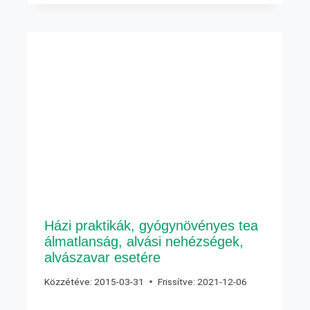
Házi praktikák, gyógynövényes tea
álmatlanság, alvási nehézségek,
alvászavar esetére
Közzétéve:
2015-03-31
Frissítve:
2021-12-06