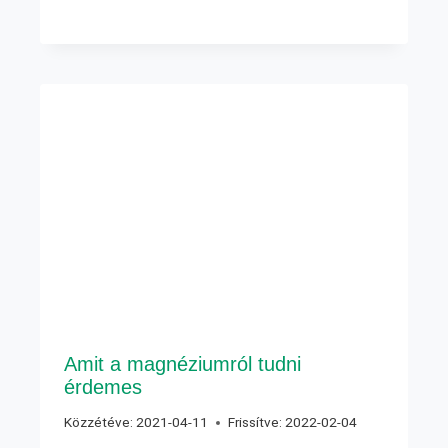
Amit a magnéziumról tudni
érdemes
Közzétéve:
2021-04-11
Frissítve:
2022-02-04