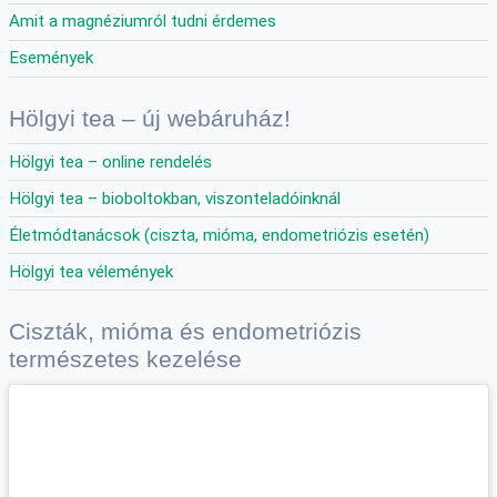
Amit a magnéziumról tudni érdemes
Események
Hölgyi tea – új webáruház!
Hölgyi tea – online rendelés
Hölgyi tea – bioboltokban, viszonteladóinknál
Életmódtanácsok (ciszta, mióma, endometriózis esetén)
Hölgyi tea vélemények
Ciszták, mióma és endometriózis
természetes kezelése