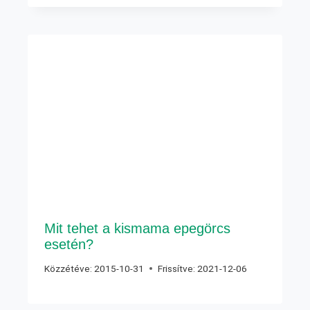
Mit tehet a kismama epegörcs
esetén?
Közzétéve:
2015-10-31
Frissítve:
2021-12-06