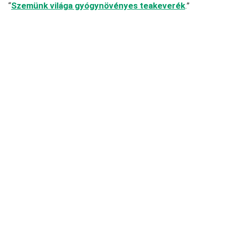
“
Szemünk világa gyógynövényes teakeverék
.”