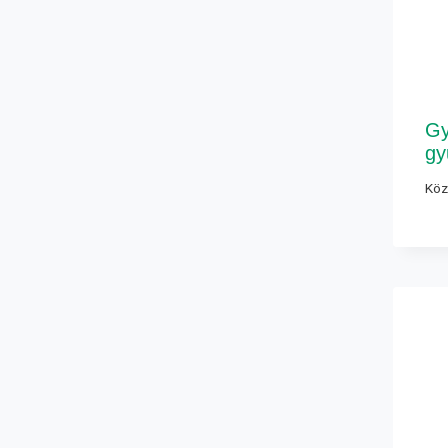
Gy
gy
Köz