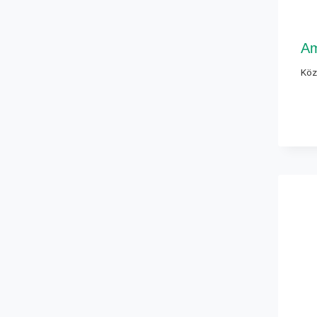
Am
Köz