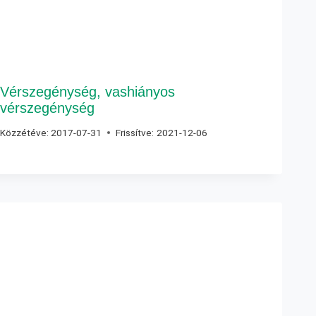
Vérszegénység, vashiányos
vérszegénység
Közzétéve:
2017-07-31
Frissítve:
2021-12-06