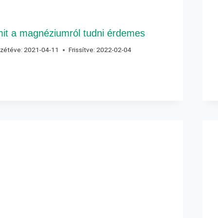
it a magnéziumról tudni érdemes
zétéve:
2021-04-11
Frissítve:
2022-02-04