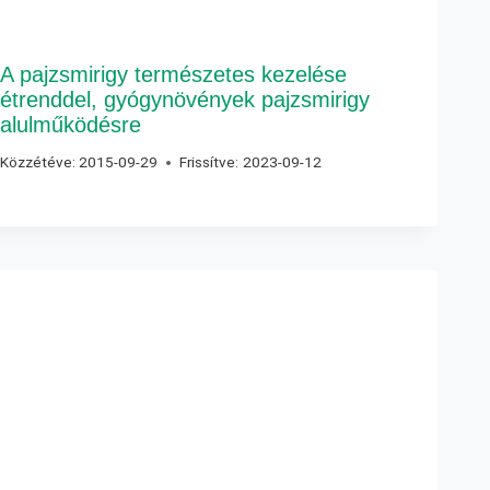
A pajzsmirigy természetes kezelése
étrenddel, gyógynövények pajzsmirigy
alulműködésre
Közzétéve:
2015-09-29
Frissítve:
2023-09-12