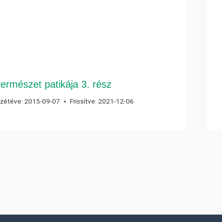
természet patikája 3. rész
zétéve:
2015-09-07
Frissítve:
2021-12-06