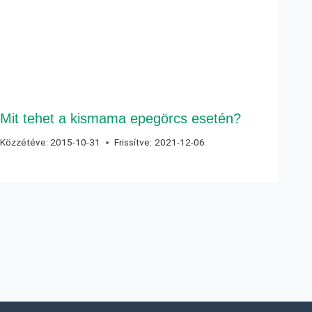
Mit tehet a kismama epegörcs esetén?
Közzétéve:
2015-10-31
Frissítve:
2021-12-06