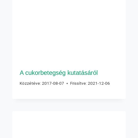
A cukorbetegség kutatásáról
Közzétéve:
2017-08-07
Frissítve:
2021-12-06