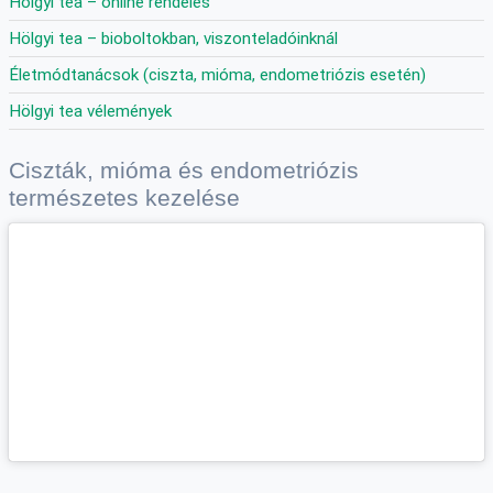
Hölgyi tea – online rendelés
Hölgyi tea – bioboltokban, viszonteladóinknál
Életmódtanácsok (ciszta, mióma, endometriózis esetén)
Hölgyi tea vélemények
Ciszták, mióma és endometriózis
természetes kezelése