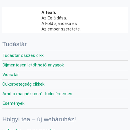
A teafű
Az Ég áldása,
A Föld ajándéka és
Az ember szeretete.
Tudástár
Tudástár összes cikk
Díjmentesen letölthető anyagok
Videótár
Cukorbetegség cikkek
Amit a magnéziumról tudni érdemes
Események
Hölgyi tea – új webáruház!