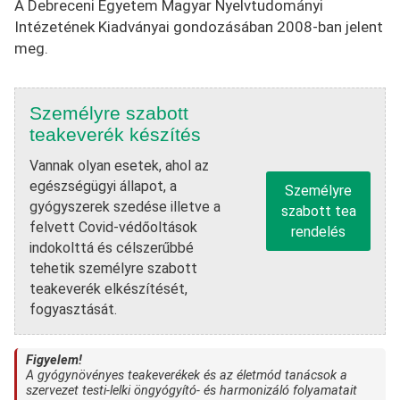
A Debreceni Egyetem Magyar Nyelvtudományi
Intézetének Kiadványai gondozásában 2008-ban jelent
meg.
Személyre szabott
teakeverék készítés
Vannak olyan esetek, ahol az
egészségügyi állapot, a
Személyre
gyógyszerek szedése illetve a
szabott tea
felvett Covid-védőoltások
rendelés
indokolttá és célszerűbbé
tehetik személyre szabott
teakeverék elkészítését,
fogyasztását.
Figyelem!
A gyógynövényes teakeverékek és az életmód tanácsok a
szervezet testi-lelki öngyógyító- és harmonizáló folyamatait