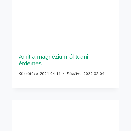
Amit a magnéziumról tudni
érdemes
Közzétéve:
2021-04-11
Frissítve:
2022-02-04