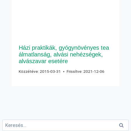
Házi praktikák, gyógynövényes tea
álmatlanság, alvási nehézségek,
alvászavar esetére
Közzétéve:
2015-03-31
Frissítve:
2021-12-06
Keresés: