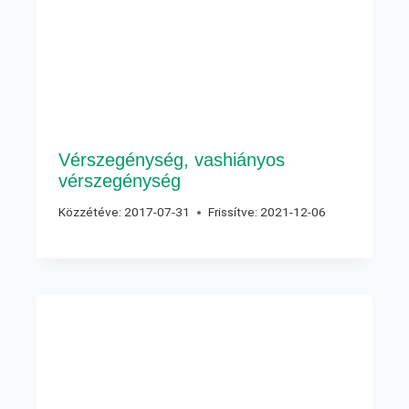
Vérszegénység, vashiányos
vérszegénység
Közzétéve:
2017-07-31
Frissítve:
2021-12-06