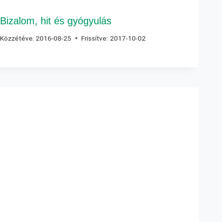
Bizalom, hit és gyógyulás
Közzétéve:
2016-08-25
Frissítve:
2017-10-02