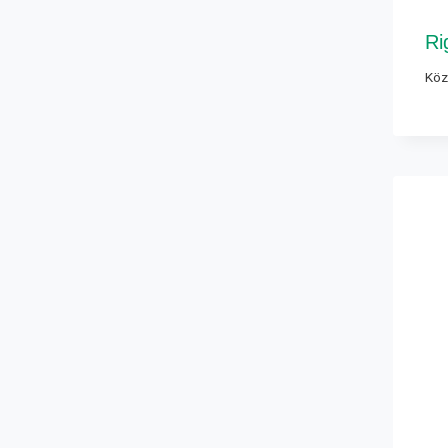
Ri
Köz