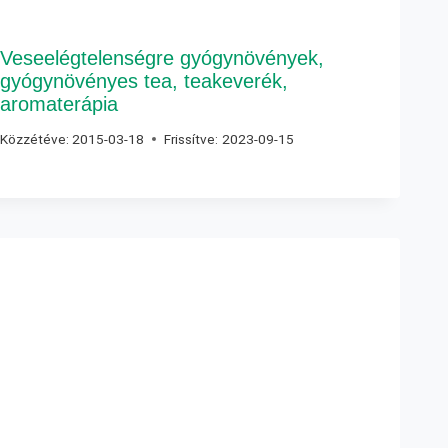
Veseelégtelenségre gyógynövények,
gyógynövényes tea, teakeverék,
aromaterápia
Közzétéve:
2015-03-18
Frissítve:
2023-09-15