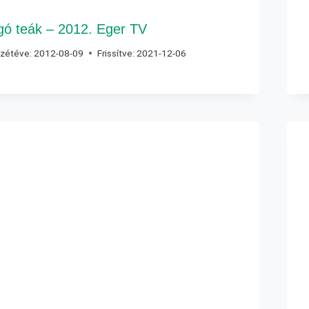
gó teák – 2012. Eger TV
zétéve:
2012-08-09
Frissítve:
2021-12-06