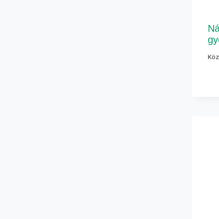
Ná
gy
Köz