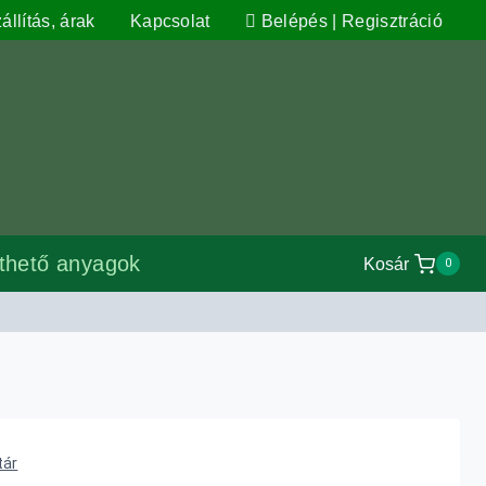
állítás, árak
Kapcsolat
Belépés | Regisztráció
lthető anyagok
Kosár
0
tár