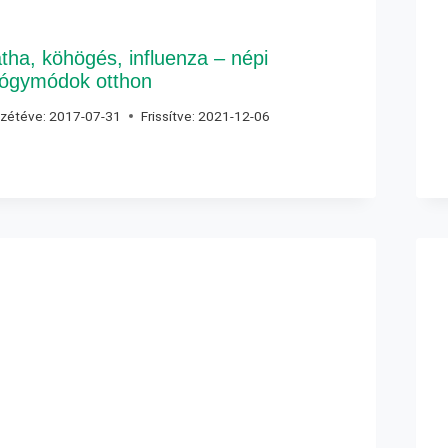
tha, köhögés, influenza – népi
ógymódok otthon
zétéve:
2017-07-31
Frissítve:
2021-12-06