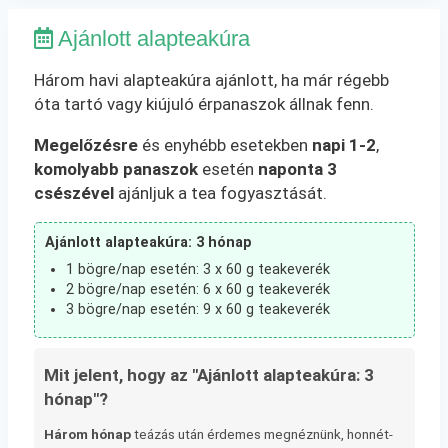
Ajánlott alapteakúra
Három havi alapteakúra ajánlott, ha már régebb
óta tartó vagy kiújuló érpanaszok állnak fenn.
Megelőzésre
és enyhébb esetekben
napi 1-2
,
komolyabb panaszok
esetén
naponta 3
csészével
ajánljuk a tea fogyasztását.
Ajánlott alapteakúra: 3 hónap
1 bögre/nap esetén: 3 x 60 g teakeverék
2 bögre/nap esetén: 6 x 60 g teakeverék
3 bögre/nap esetén: 9 x 60 g teakeverék
Mit jelent, hogy az "Ajánlott alapteakúra: 3
hónap"?
Három hónap
teázás után érdemes megnéznünk, honnét-