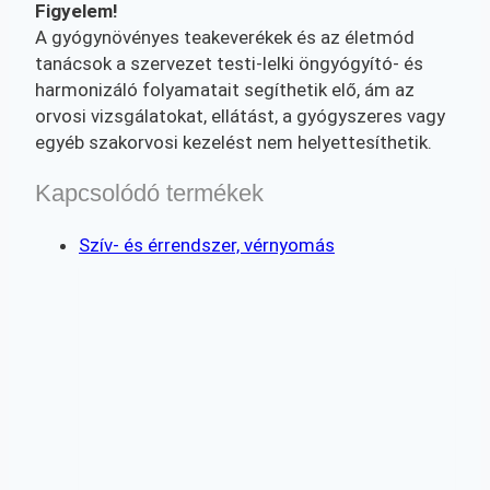
Figyelem!
A gyógynövényes teakeverékek és az életmód
tanácsok a szervezet testi-lelki öngyógyító- és
harmonizáló folyamatait segíthetik elő, ám az
orvosi vizsgálatokat, ellátást, a gyógyszeres vagy
egyéb szakorvosi kezelést nem helyettesíthetik.
Kapcsolódó termékek
Szív- és érrendszer, vérnyomás