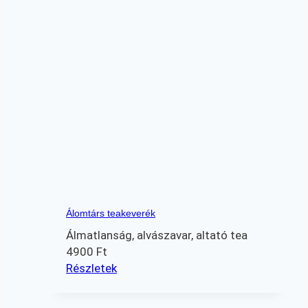
Álomtárs teakeverék
Álmatlanság, alvászavar, altató tea
4900
Ft
Részletek