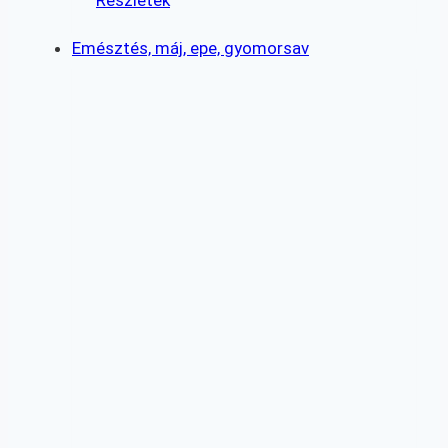
Emésztés, máj, epe, gyomorsav