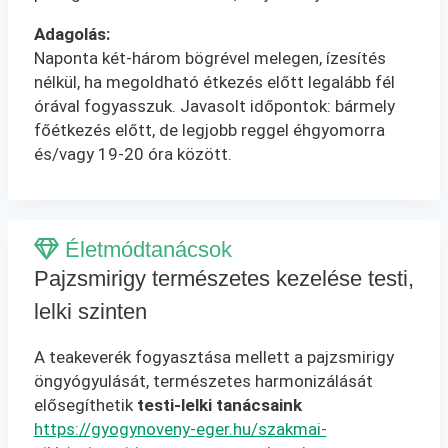
Adagolás:
Naponta két-három bögrével melegen, ízesítés
nélkül, ha megoldható étkezés előtt legalább fél
órával fogyasszuk. Javasolt időpontok: bármely
főétkezés előtt, de legjobb reggel éhgyomorra
és/vagy 19-20 óra között.
Életmódtanácsok
Pajzsmirigy természetes kezelése testi,
lelki szinten
A teakeverék fogyasztása mellett a pajzsmirigy
öngyógyulását, természetes harmonizálását
elősegíthetik
testi-lelki tanácsaink
https://gyogynoveny-eger.hu/szakmai-