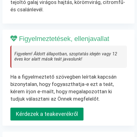
tejoltó galaj virágos hajtás, körömvirág, citromfű-
és csalánlevél.
Figyelmeztetések, ellenjavallat
Figyelem! Áldott állapotban, szoptatás idején vagy 12
éves kor alatt másik teát javaslunk!
Ha a figyelmeztető szövegben leírtak kapcsán
bizonytalan, hogy fogyaszthatja-e ezt a teát,
kérem írjon e-mailt, hogy megalapozottan ki
tudjuk választani az Önnek megfelelőt.
Kérdezek a teakeverékről