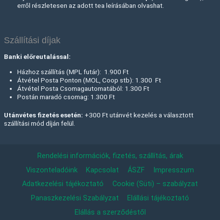
erről részletesen az adott tea leírásában olvashat.
Szállítási díjak
Banki előreutalással:
Házhoz szállítás (MPL futár): 1.900 Ft
Átvétel Posta Ponton (MOL, Coop stb): 1.300 Ft
Átvétel Posta Csomagautomatából: 1.300 Ft
Postán maradó csomag: 1.300 Ft
Utánvétes fizetés esetén:
+300 Ft utánvét kezelés a választott
szállítási mód díján felül.
Rendelési információk, fizetés, szállítás, árak
Viszonteladóink
Kapcsolat
ÁSZF
Impresszum
Adatkezelési tájékoztató
Cookie (Süti) – szabályzat
Panaszkezelési Szabályzat
Elállási tájékoztató
Elállás a szerződéstől