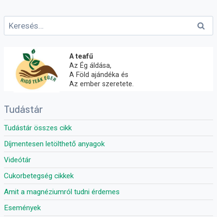
Keresés:
A teafű
Az Ég áldása,
A Föld ajándéka és
Az ember szeretete.
Tudástár
Tudástár összes cikk
Díjmentesen letölthető anyagok
Videótár
Cukorbetegség cikkek
Amit a magnéziumról tudni érdemes
Események