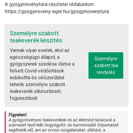
A gyógynövénytúra részletei oldalunkon:
https://gyogynoveny-eger.hu/gyogynovenytura
Személyre szabott
teakeverék készítés
Vannak olyan esetek, ahol az
egészségügyi állapot, a
Személyre
gyógyszerek szedése illetve a
szabott tea
felvett Covid-védőoltások
rendelés
indokolttá és célszerűbbé
tehetik személyre szabott
teakeverék elkészítését,
fogyasztását.
Figyelem!
A gyógynövényes teakeverékek és az életmód tanácsok a
szervezet testi-lelki öngyógyító- és harmonizáló folyamatait
segíthetik elő, ám az orvosi vizsgálatokat, ellátást, a